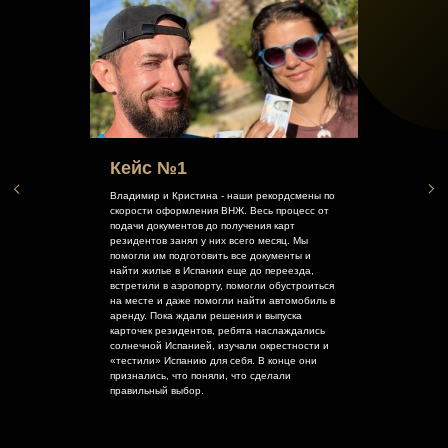
Кейс №1
Владимир и Кристина - наши рекордсмены по
скорости оформления ВНЖ. Весь процесс от
подачи документов до получения карт
резидентов занял у них всего месяц. Мы
помогли им подготовить все документы и
найти жилье в Испании еще до переезда,
встретили в аэропорту, помогли обустроиться
на месте и даже помогли найти автомобиль в
аренду. Пока ждали решения и выпуска
карточек резидентов, ребята наслаждались
солнечной Испанией, изучали окрестности и
«тестили» Испанию для себя. В конце они
признались, что поняли, что сделали
правильный выбор.