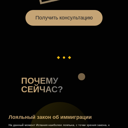
Получить консультацию
ПОЧЕМУ
СЕЙЧАС?
Лояльный закон об иммиграции
На данный момент Испания наиболее лояльна, с точки зрения закона, к