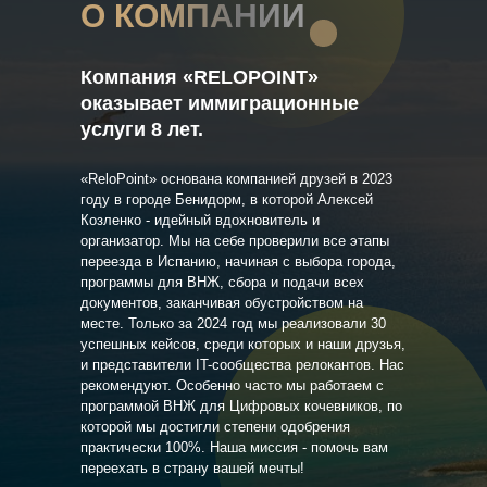
О КОМПАНИИ
Компания «RELOPOINT»
оказывает иммиграционные
услуги 8 лет.
«ReloPoint» основана компанией друзей в 2023
году в городе Бенидорм, в которой Алексей
Козленко - идейный вдохновитель и
организатор. Мы на себе проверили все этапы
переезда в Испанию, начиная с выбора города,
программы для ВНЖ, сбора и подачи всех
документов, заканчивая обустройством на
месте. Только за 2024 год мы реализовали 30
успешных кейсов, среди которых и наши друзья,
и представители IT-сообщества релокантов. Нас
рекомендуют. Особенно часто мы работаем с
программой ВНЖ для Цифровых кочевников, по
которой мы достигли степени одобрения
практически 100%. Наша миссия - помочь вам
переехать в страну вашей мечты!